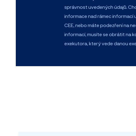
správnost uvedených údajů. Chce
informace nad rámec informací 
CEE, nebo máte podezření na n
informací, musíte se obrátit na 
exekutora, který vede danou exe