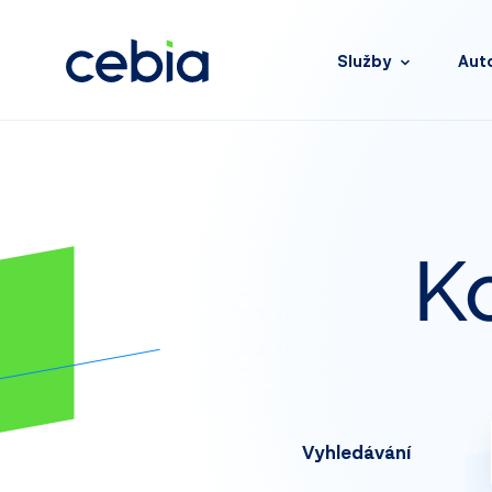
Služby
Aut
K
Vyhledávání