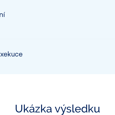
ní
 exekuce
Ukázka výsledku