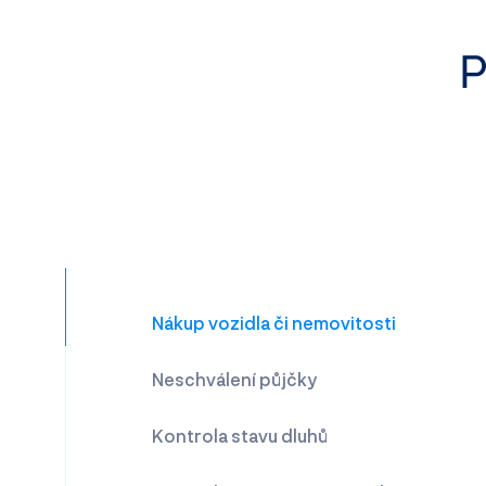
P
Nákup vozidla či nemovitosti
Neschválení půjčky
Kontrola stavu dluhů