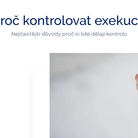
roč kontrolovat exeku
Nejčastější důvody proč si lidé dělají kontrolu