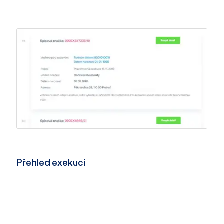
Přehled exekucí