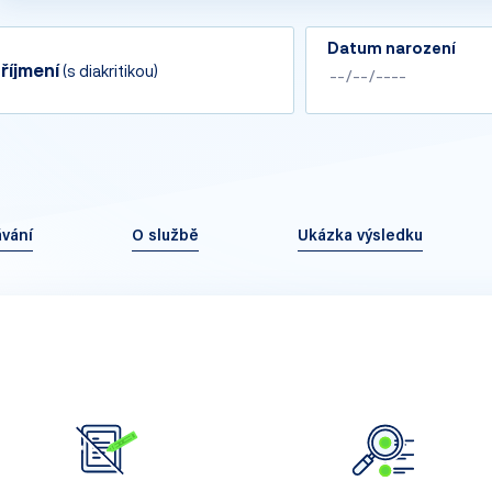
Datum narození
říjmení
(s diakritikou)
vání
O službě
Ukázka výsledku