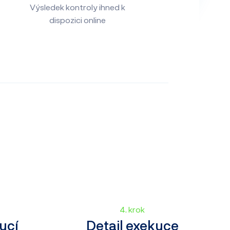
Výsledek kontroly ihned k
dispozici online
4. krok
ucí
Detail exekuce