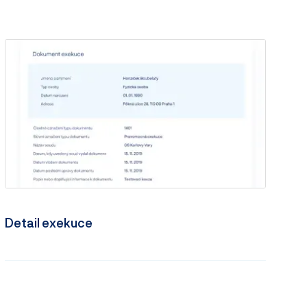
Detail exekuce