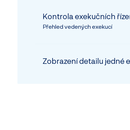
Kontrola exekučních říze
Přehled vedených exekucí
Zobrazení detailu jedné