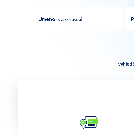
Jméno
P
(s diakritikou)
Vyhledá