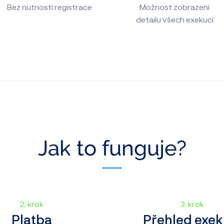
Bez nutnosti registrace
Možnost zobrazení
detailu všech exekucí
Jak to funguje?
2. krok
3. krok
Platba
Přehled exek